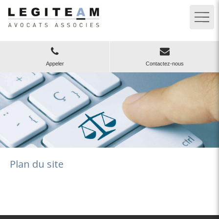
Appeler
Contactez-nous
Plan du site