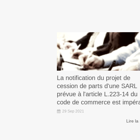
La notification du projet de
cession de parts d'une SARL
prévue à l'article L.223-14 du
code de commerce est impéra
29 Sep 2021
Lire la 