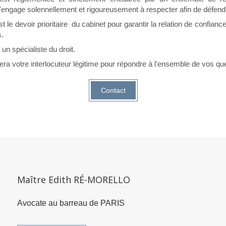
'engage solennellement et rigoureusement à respecter afin de défendr
 le devoir prioritaire du cabinet pour garantir la relation de confiance
s.
un spécialiste du droit.
ra votre interlocuteur légitime pour répondre à l'ensemble de vos que
Contact
Maître Edith RÉ-MORELLO
Avocate au barreau de PARIS