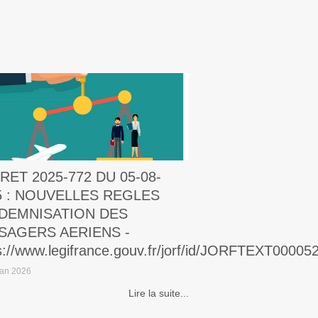
RET 2025-772 DU 05-08-
5 : NOUVELLES REGLES
NDEMNISATION DES
SAGERS AERIENS -
s://www.legifrance.gouv.fr/jorf/id/JORFTEXT0000
Jan 2026
Lire la suite...