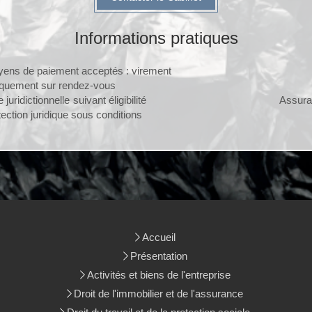
Informations pratiques
ens de paiement acceptés : virement
quement sur rendez-vous
de juridictionnelle suivant éligibilité Assura
tection juridique sous conditions
Accueil
Présentation
Activités et biens de l'entreprise
Droit de l'immobilier et de l'assurance