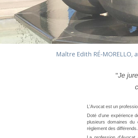
Maître Edith RÉ-MORELLO, av
"
Je jur
L'Avocat est un profession
Doté d'une expérience d
plusieurs domaines du d
règlement des différends.
La profession d'Avocat