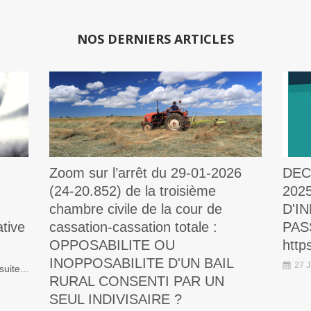
NOS DERNIERS ARTICLES
Zoom sur l’arrêt du 29-01-2026
DEC
(24-20.852) de la troisième
202
chambre civile de la cour de
D'I
tive
cassation-cassation totale :
PAS
OPPOSABILITE OU
http
INOPPOSABILITE D'UN BAIL
27 
suite...
RURAL CONSENTI PAR UN
SEUL INDIVISAIRE ?