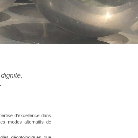
dignité,
".
ertise d'excellence dans
des modes alternatifs de
gles déontologiques que