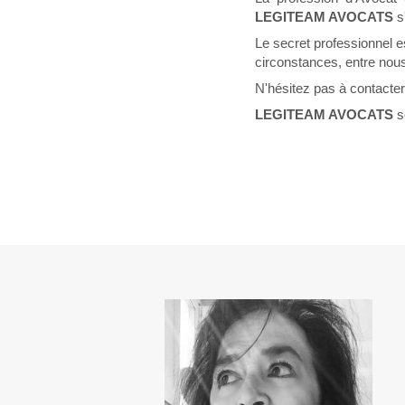
LEGITEAM AVOCATS
s
Le secret professionnel est
circonstances, entre nou
N'hésitez pas à contacter 
LEGITEAM AVOCATS
se