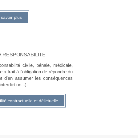
 savoir plus
A RESPONSABILITÉ
nsabilité civile, pénale, médicale,
e a trait à l'obligation de répondre du
t d'en assumer les conséquences
terdiction...).
ité contractuelle et délictuelle