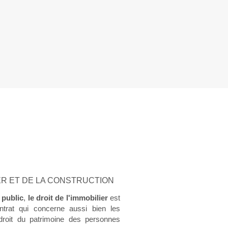
IER ET DE LA CONSTRUCTION
t public
,
le droit de l'immobilier
est
ntrat qui concerne aussi bien les
droit du patrimoine des personnes