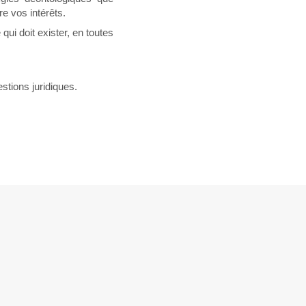
e vos intérêts.
 qui doit exister, en toutes
stions juridiques.