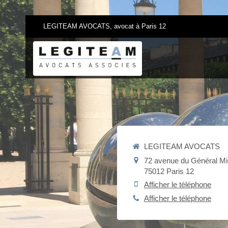
LEGITEAM AVOCATS, avocat à Paris 12
LEGITEAM AVOCATS
72 avenue du Général Mi
75012
Paris 12
Afficher le téléphone
Afficher le téléphone