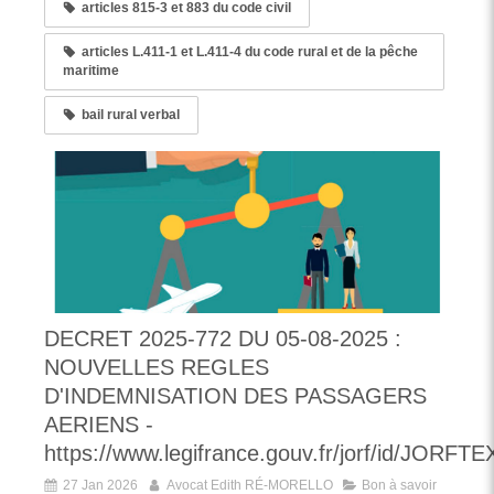
articles 815-3 et 883 du code civil
articles L.411-1 et L.411-4 du code rural et de la pêche
maritime
bail rural verbal
DECRET 2025-772 DU 05-08-2025 :
NOUVELLES REGLES
D'INDEMNISATION DES PASSAGERS
AERIENS -
https://www.legifrance.gouv.fr/jorf/id/JORF
27 Jan 2026
Avocat Edith RÉ-MORELLO
Bon à savoir