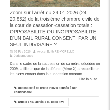
Zoom sur l’arrêt du 29-01-2026 (24-
20.852) de la troisième chambre civile de
la cour de cassation-cassation totale :
OPPOSABILITE OU INOPPOSABILITE
D'UN BAIL RURAL CONSENTI PAR UN
SEUL INDIVISAIRE ?
02 Fév 2026
Avocat Edith RÉ-MORELLO
Jurisprudence
Dans le cadre de la succession de sa mère, décédée en
2009, la fille unique de la défunte (Mme X) a recueilli sur
les biens entrant dans la succession notamm...
Lire la suite...
opposabilité de droits indivis donnés à son
coindivisaire
article 1743 alinéa 1 du code civil