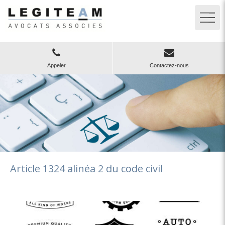
Appeler
Contactez-nous
Article 1324 alinéa 2 du code civil