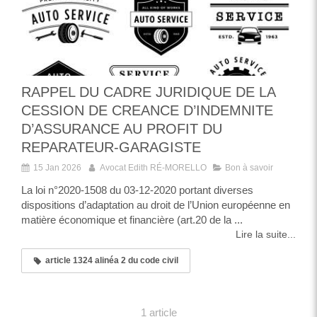
RAPPEL DU CADRE JURIDIQUE DE LA
CESSION DE CREANCE D’INDEMNITE
D’ASSURANCE AU PROFIT DU
REPARATEUR-GARAGISTE
15 Jan 2026
Avocat Edith RÉ-MORELLO
Bon à savoir
La loi n°2020-1508 du 03-12-2020 portant diverses
dispositions d’adaptation au droit de l’Union européenne en
matière économique et financière (art.20 de la ...
Lire la suite...
article 1324 alinéa 2 du code civil
1 article