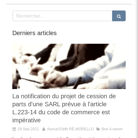
Rechercher
Derniers articles
La notification du projet de cession de
parts d'une SARL prévue à l'article
L.223-14 du code de commerce est
impérative
29 Sep 2021
Avocat Edith RÉ-MORELLO
Bon à savoir