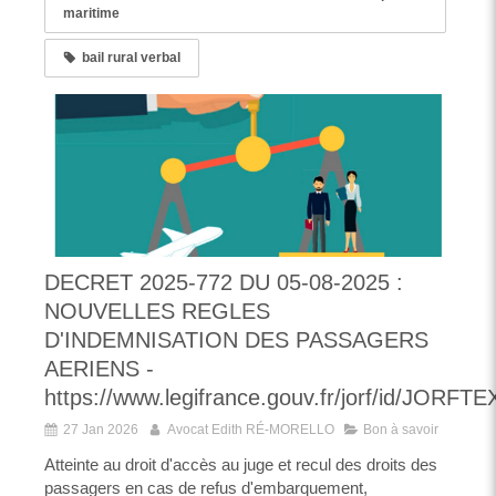
maritime
bail rural verbal
DECRET 2025-772 DU 05-08-2025 :
NOUVELLES REGLES
D'INDEMNISATION DES PASSAGERS
AERIENS -
https://www.legifrance.gouv.fr/jorf/id/JORF
27 Jan 2026
Avocat Edith RÉ-MORELLO
Bon à savoir
Atteinte au droit d'accès au juge et recul des droits des
passagers en cas de refus d'embarquement,