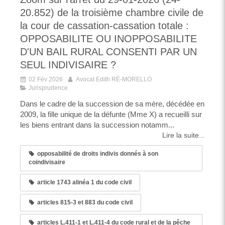
20.852) de la troisième chambre civile de
la cour de cassation-cassation totale :
OPPOSABILITE OU INOPPOSABILITE
D'UN BAIL RURAL CONSENTI PAR UN
SEUL INDIVISAIRE ?
02 Fév 2026
Avocat Edith RÉ-MORELLO
Jurisprudence
Dans le cadre de la succession de sa mère, décédée en
2009, la fille unique de la défunte (Mme X) a recueilli sur
les biens entrant dans la succession notamm...
Lire la suite...
opposabilité de droits indivis donnés à son
coindivisaire
article 1743 alinéa 1 du code civil
articles 815-3 et 883 du code civil
articles L.411-1 et L.411-4 du code rural et de la pêche