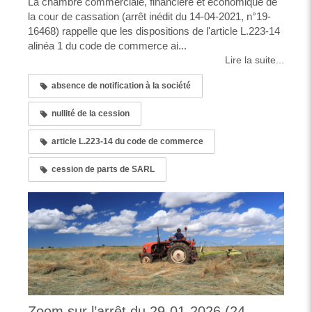
La chambre commerciale, financière et économique de
la cour de cassation (arrêt inédit du 14-04-2021, n°19-
16468) rappelle que les dispositions de l'article L.223-14
alinéa 1 du code de commerce ai...
Lire la suite...
absence de notification à la société
nullité de la cession
article L.223-14 du code de commerce
cession de parts de SARL
Zoom sur l’arrêt du 29-01-2026 (24-