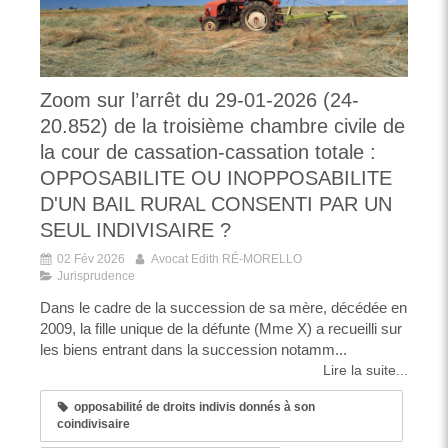
Zoom sur l’arrêt du 29-01-2026 (24-
20.852) de la troisième chambre civile de
la cour de cassation-cassation totale :
OPPOSABILITE OU INOPPOSABILITE
D'UN BAIL RURAL CONSENTI PAR UN
SEUL INDIVISAIRE ?
02 Fév 2026
Avocat Edith RÉ-MORELLO
Jurisprudence
Dans le cadre de la succession de sa mère, décédée en
2009, la fille unique de la défunte (Mme X) a recueilli sur
les biens entrant dans la succession notamm...
Lire la suite...
opposabilité de droits indivis donnés à son
coindivisaire