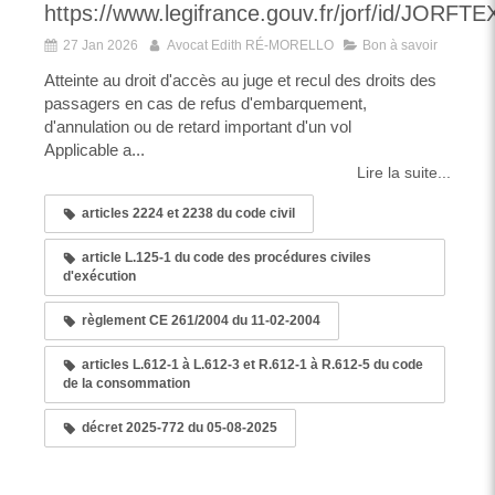
https://www.legifrance.gouv.fr/jorf/id/JORF
27 Jan 2026
Avocat Edith RÉ-MORELLO
Bon à savoir
Atteinte au droit d'accès au juge et recul des droits des
passagers en cas de refus d'embarquement,
d'annulation ou de retard important d'un vol
Applicable a...
Lire la suite...
articles 2224 et 2238 du code civil
article L.125-1 du code des procédures civiles
d'exécution
règlement CE 261/2004 du 11-02-2004
articles L.612-1 à L.612-3 et R.612-1 à R.612-5 du code
de la consommation
décret 2025-772 du 05-08-2025