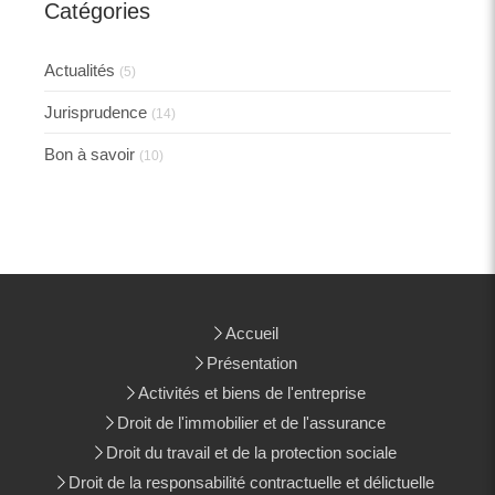
Catégories
Actualités
(5)
Jurisprudence
(14)
Bon à savoir
(10)
Accueil
Présentation
Activités et biens de l'entreprise
Droit de l'immobilier et de l'assurance
Droit du travail et de la protection sociale
Droit de la responsabilité contractuelle et délictuelle