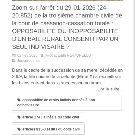
Zoom sur l’arrêt du 29-01-2026 (24-
20.852) de la troisième chambre civile de
la cour de cassation-cassation totale :
OPPOSABILITE OU INOPPOSABILITE
D'UN BAIL RURAL CONSENTI PAR UN
SEUL INDIVISAIRE ?
02 Fév 2026
Avocat Edith RÉ-MORELLO
Jurisprudence
Dans le cadre de la succession de sa mère, décédée en
2009, la fille unique de la défunte (Mme X) a recueilli sur
les biens entrant dans la succession notamm...
Lire la suite...
opposabilité de droits indivis donnés à son
coindivisaire
article 1743 alinéa 1 du code civil
articles 815-3 et 883 du code civil