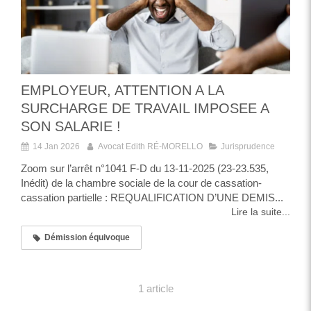
EMPLOYEUR, ATTENTION A LA
SURCHARGE DE TRAVAIL IMPOSEE A
SON SALARIE !
14 Jan 2026
Avocat Edith RÉ-MORELLO
Jurisprudence
Zoom sur l’arrêt n°1041 F-D du 13-11-2025 (23-23.535,
Inédit) de la chambre sociale de la cour de cassation-
cassation partielle : REQUALIFICATION D’UNE DEMIS...
Lire la suite...
Démission équivoque
1 article