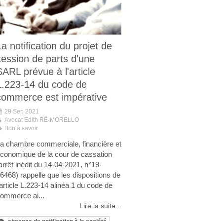
La notification du projet de
cession de parts d'une
SARL prévue à l'article
L.223-14 du code de
commerce est impérative
29 Sep 2021
Avocat Edith RÉ-MORELLO
Bon à savoir
a chambre commerciale, financière et
conomique de la cour de cassation
arrêt inédit du 14-04-2021, n°19-
6468) rappelle que les dispositions de
'article L.223-14 alinéa 1 du code de
ommerce ai...
Lire la suite...