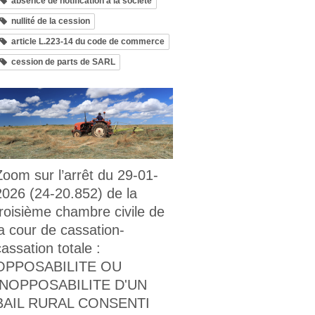
absence de notification à la société
nullité de la cession
article L.223-14 du code de commerce
cession de parts de SARL
Zoom sur l’arrêt du 29-01-
2026 (24-20.852) de la
troisième chambre civile de
la cour de cassation-
cassation totale :
OPPOSABILITE OU
INOPPOSABILITE D'UN
BAIL RURAL CONSENTI