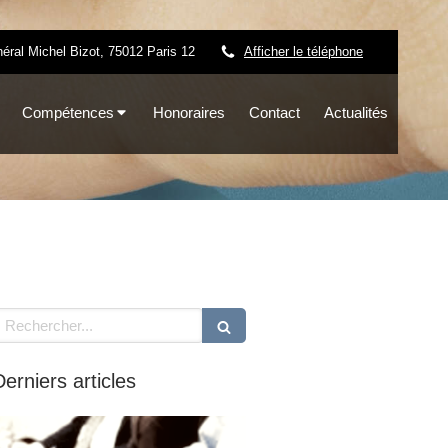
éral Michel Bizot, 75012 Paris 12
Afficher le téléphone
Compétences
Honoraires
Contact
Actualités
echercher
Derniers articles