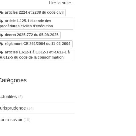
Lire la suite...
articles 2224 et 2238 du code civil
article L.125-1 du code des
procédures civiles d'exécution
décret 2025-772 du 05-08-2025
règlement CE 261/2004 du 11-02-2004
articles L.612-1 à L.612-3 et R.612-1 à
R.612-5 du code de la consommation
Catégories
ctualités
(5)
urisprudence
(14)
on à savoir
(10)