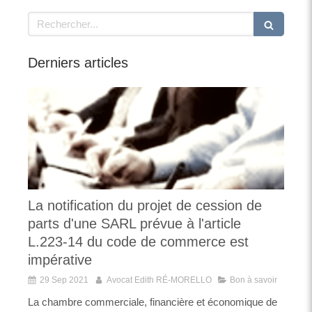
Rechercher
Derniers articles
La notification du projet de cession de
parts d'une SARL prévue à l'article
L.223-14 du code de commerce est
impérative
29 Sep 2021
Avocat Edith RÉ-MORELLO
Bon à savoir
La chambre commerciale, financière et économique de