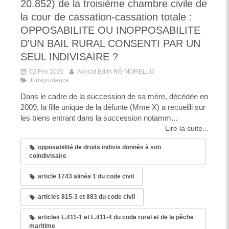
20.852) de la troisième chambre civile de
la cour de cassation-cassation totale :
OPPOSABILITE OU INOPPOSABILITE
D'UN BAIL RURAL CONSENTI PAR UN
SEUL INDIVISAIRE ?
02 Fév 2026
Avocat Edith RÉ-MORELLO
Jurisprudence
Dans le cadre de la succession de sa mère, décédée en
2009, la fille unique de la défunte (Mme X) a recueilli sur
les biens entrant dans la succession notamm...
Lire la suite...
opposabilité de droits indivis donnés à son
coindivisaire
article 1743 alinéa 1 du code civil
articles 815-3 et 883 du code civil
articles L.411-1 et L.411-4 du code rural et de la pêche
maritime