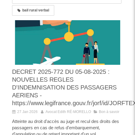
bail rural verbal
DECRET 2025-772 DU 05-08-2025 :
NOUVELLES REGLES
D'INDEMNISATION DES PASSAGERS
AERIENS -
https://www.legifrance.gouv.fr/jorf/id/JORF
27 Jan 2026
Avocat Edith RÉ-MORELLO
Bon à savoir
Atteinte au droit d'accès au juge et recul des droits des
passagers en cas de refus d'embarquement,
d'annulation ou de retard important d'un vol