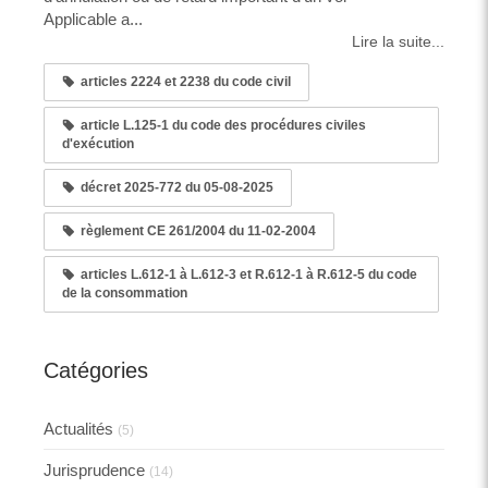
Applicable a...
Lire la suite...
articles 2224 et 2238 du code civil
article L.125-1 du code des procédures civiles
d'exécution
décret 2025-772 du 05-08-2025
règlement CE 261/2004 du 11-02-2004
articles L.612-1 à L.612-3 et R.612-1 à R.612-5 du code
de la consommation
Catégories
Actualités
(5)
Jurisprudence
(14)