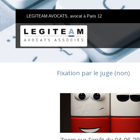
LEGITEAM AVOCATS, avocat à Paris 12
Fixation par le juge (non)