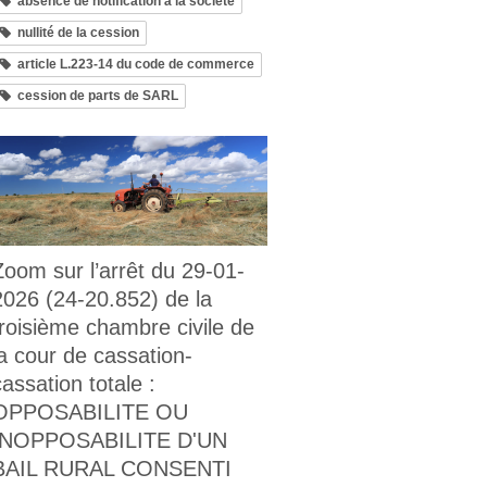
absence de notification à la société
nullité de la cession
article L.223-14 du code de commerce
cession de parts de SARL
Zoom sur l’arrêt du 29-01-
2026 (24-20.852) de la
troisième chambre civile de
la cour de cassation-
cassation totale :
OPPOSABILITE OU
INOPPOSABILITE D'UN
BAIL RURAL CONSENTI