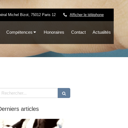
éral Michel Bizot, 75012 Paris 12
Afficher le téléphone
Compétences
Honoraires
Contact
Actualités
echercher
Derniers articles