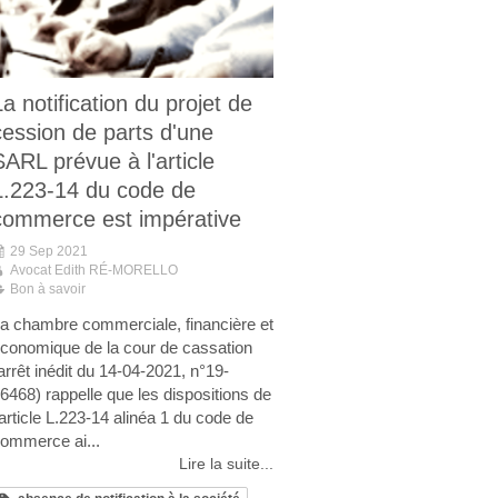
La notification du projet de
cession de parts d'une
SARL prévue à l'article
L.223-14 du code de
commerce est impérative
29 Sep 2021
Avocat Edith RÉ-MORELLO
Bon à savoir
a chambre commerciale, financière et
conomique de la cour de cassation
arrêt inédit du 14-04-2021, n°19-
6468) rappelle que les dispositions de
'article L.223-14 alinéa 1 du code de
ommerce ai...
Lire la suite...