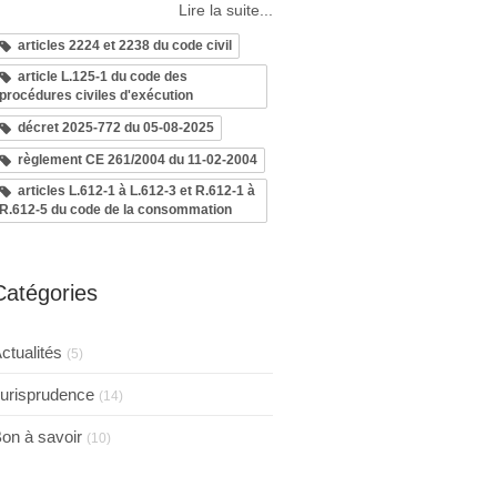
Lire la suite...
articles 2224 et 2238 du code civil
article L.125-1 du code des
procédures civiles d'exécution
décret 2025-772 du 05-08-2025
règlement CE 261/2004 du 11-02-2004
articles L.612-1 à L.612-3 et R.612-1 à
R.612-5 du code de la consommation
Catégories
ctualités
(5)
urisprudence
(14)
on à savoir
(10)