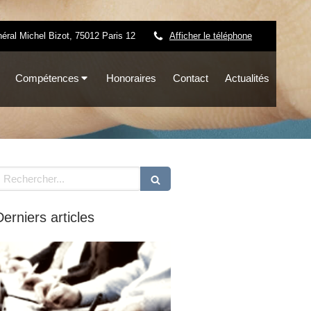
éral Michel Bizot, 75012 Paris 12
Afficher le téléphone
Compétences
Honoraires
Contact
Actualités
echercher
Derniers articles