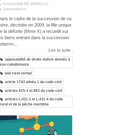
Avocat Edith RÉ-MORELLO
Jurisprudence
ans le cadre de la succession de sa
ère, décédée en 2009, la fille unique
e la défunte (Mme X) a recueilli sur
es biens entrant dans la succession
otamm...
Lire la suite...
opposabilité de droits indivis donnés à
son coindivisaire
bail rural verbal
article 1743 alinéa 1 du code civil
articles 815-3 et 883 du code civil
articles L.411-1 et L.411-4 du code
rural et de la pêche maritime