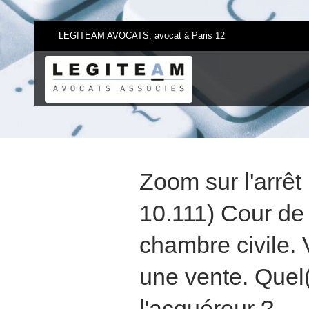
LEGITEAM AVOCATS, avocat à Paris 12
Zoom sur l'arrêt
10.111) Cour de
chambre civile. 
une vente. Quel(
l'acquéreur ?