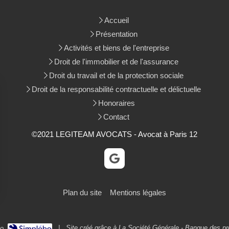
Accueil
Présentation
Activités et biens de l'entreprise
Droit de l'immobilier et de l'assurance
Droit du travail et de la protection sociale
Droit de la responsabilité contractuelle et délictuelle
Honoraires
Contact
©2021 LEGITEAM AVOCATS - Avocat à Paris 12
Plan du site
Mentions légales
|
Site créé grâce à La
Société Générale - Banque des pr
bo