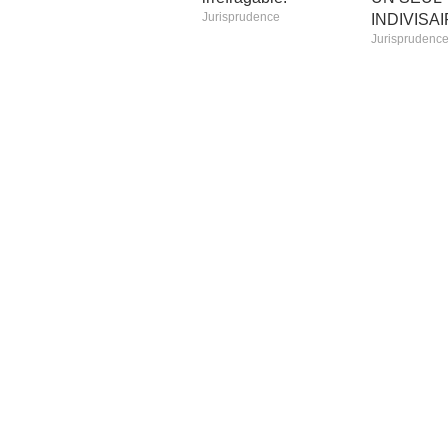
Jurisprudence
INDIVISAI
Jurisprudenc