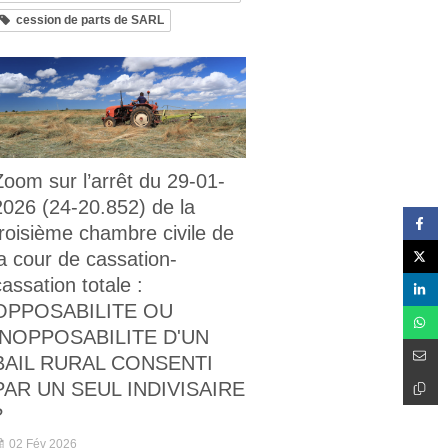
cession de parts de SARL
Zoom sur l’arrêt du 29-01-
2026 (24-20.852) de la
troisième chambre civile de
la cour de cassation-
cassation totale :
OPPOSABILITE OU
INOPPOSABILITE D'UN
BAIL RURAL CONSENTI
PAR UN SEUL INDIVISAIRE
?
02 Fév 2026