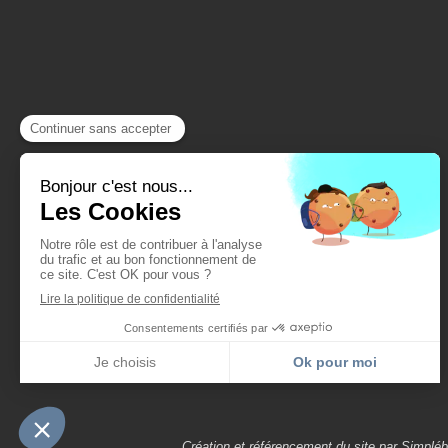
Création et référencement du site par Simplé