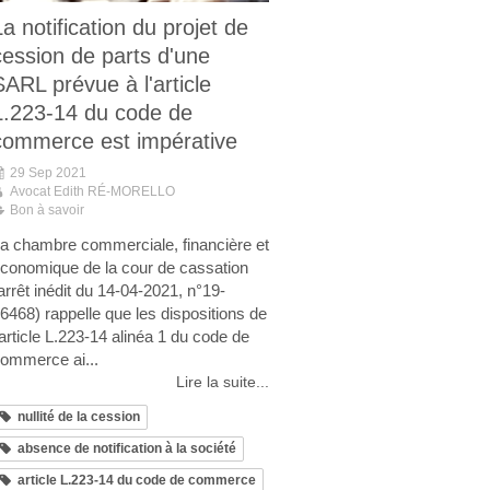
La notification du projet de
cession de parts d'une
SARL prévue à l'article
L.223-14 du code de
commerce est impérative
29 Sep 2021
Avocat Edith RÉ-MORELLO
Bon à savoir
a chambre commerciale, financière et
conomique de la cour de cassation
arrêt inédit du 14-04-2021, n°19-
6468) rappelle que les dispositions de
'article L.223-14 alinéa 1 du code de
ommerce ai...
Lire la suite...
nullité de la cession
absence de notification à la société
article L.223-14 du code de commerce