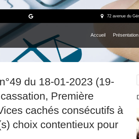
72 avenue du Gén
Accueil
Présentation
R
 n°49 du 18-01-2023 (19-
 cassation, Première
Vices cachés consécutifs à
s) choix contentieux pour