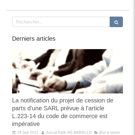
Rechercher
Derniers articles
La notification du projet de cession de
parts d'une SARL prévue à l'article
L.223-14 du code de commerce est
impérative
29 Sep 2021
Avocat Edith RÉ-MORELLO
Bon à savoir