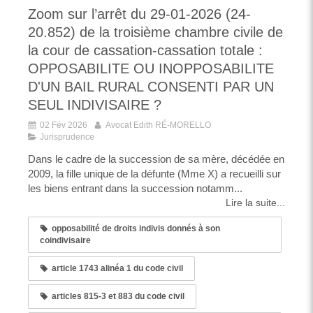
Zoom sur l’arrêt du 29-01-2026 (24-
20.852) de la troisième chambre civile de
la cour de cassation-cassation totale :
OPPOSABILITE OU INOPPOSABILITE
D'UN BAIL RURAL CONSENTI PAR UN
SEUL INDIVISAIRE ?
02 Fév 2026
Avocat Edith RÉ-MORELLO
Jurisprudence
Dans le cadre de la succession de sa mère, décédée en
2009, la fille unique de la défunte (Mme X) a recueilli sur
les biens entrant dans la succession notamm...
Lire la suite...
opposabilité de droits indivis donnés à son
coindivisaire
article 1743 alinéa 1 du code civil
articles 815-3 et 883 du code civil